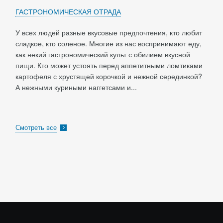
ГАСТРОНОМИЧЕСКАЯ ОТРАДА
У всех людей разные вкусовые предпочтения, кто любит
сладкое, кто соленое. Многие из нас воспринимают еду,
как некий гастрономический культ с обилием вкусной
пищи. Кто может устоять перед аппетитными ломтиками
картофеля с хрустящей корочкой и нежной серединкой?
А нежными куриными наггетсами и...
Смотреть все