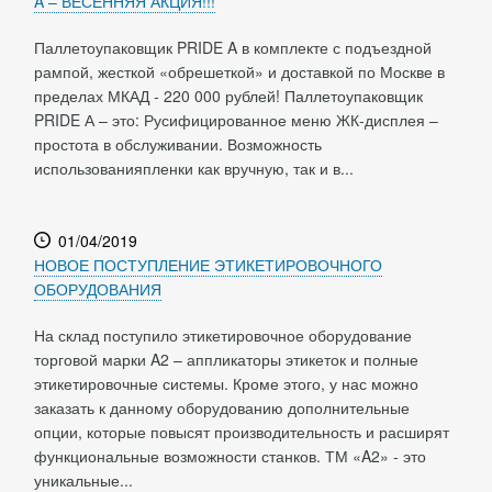
A – ВЕСЕННЯЯ АКЦИЯ!!!
Паллетоупаковщик PRIDE A в комплекте с подъездной
рампой, жесткой «обрешеткой» и доставкой по Москве в
пределах МКАД - 220 000 рублей! Паллетоупаковщик
PRIDE А – это: Русифицированное меню ЖК-дисплея –
простота в обслуживании. Возможность
использованияпленки как вручную, так и в...
01/04/2019
НОВОЕ ПОСТУПЛЕНИЕ ЭТИКЕТИРОВОЧНОГО
ОБОРУДОВАНИЯ
На склад поступило этикетировочное оборудование
торговой марки A2 – аппликаторы этикеток и полные
этикетировочные системы. Кроме этого, у нас можно
заказать к данному оборудованию дополнительные
опции, которые повысят производительность и расширят
функциональные возможности станков. ТМ «A2» - это
уникальные...