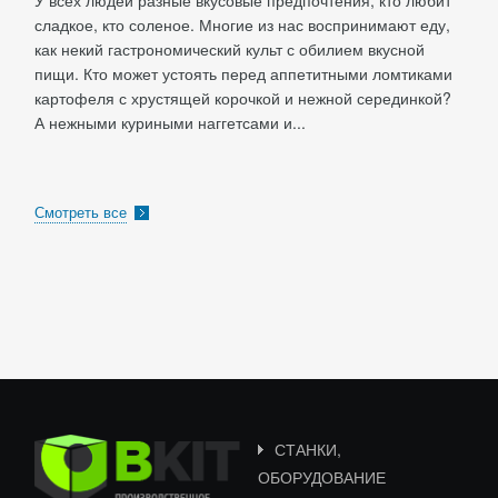
У всех людей разные вкусовые предпочтения, кто любит
сладкое, кто соленое. Многие из нас воспринимают еду,
как некий гастрономический культ с обилием вкусной
пищи. Кто может устоять перед аппетитными ломтиками
картофеля с хрустящей корочкой и нежной серединкой?
А нежными куриными наггетсами и...
Смотреть все
СТАНКИ,
ОБОРУДОВАНИЕ