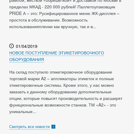
рампой, жесткой «обрешеткой» и доставкой по Москве в
пределах МКАД - 220 000 рублей! Паллетоупаковщик
PRIDE А – это: Русифицированное меню ЖК-дисплея –
простота в обслуживании. Возможность
использованияпленки как вручную, так и в...
01/04/2019
НОВОЕ ПОСТУПЛЕНИЕ ЭТИКЕТИРОВОЧНОГО
ОБОРУДОВАНИЯ
На склад поступило этикетировочное оборудование
торговой марки A2 – аппликаторы этикеток и полные
этикетировочные системы. Кроме этого, у нас можно
заказать к данному оборудованию дополнительные
опции, которые повысят производительность и расширят
функциональные возможности станков. ТМ «A2» - это
уникальные...
Смотреть все новости