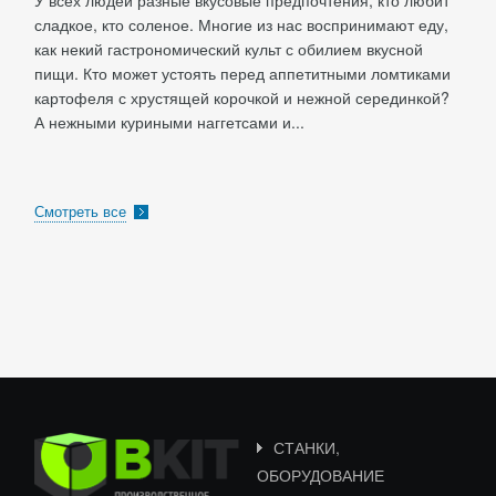
У всех людей разные вкусовые предпочтения, кто любит
сладкое, кто соленое. Многие из нас воспринимают еду,
как некий гастрономический культ с обилием вкусной
пищи. Кто может устоять перед аппетитными ломтиками
картофеля с хрустящей корочкой и нежной серединкой?
А нежными куриными наггетсами и...
Смотреть все
СТАНКИ,
ОБОРУДОВАНИЕ