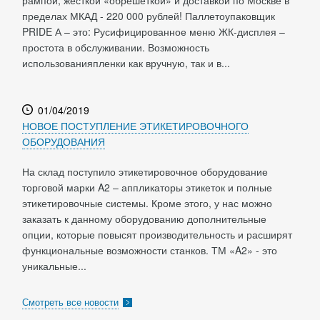
рампой, жесткой «обрешеткой» и доставкой по Москве в
пределах МКАД - 220 000 рублей! Паллетоупаковщик
PRIDE А – это: Русифицированное меню ЖК-дисплея –
простота в обслуживании. Возможность
использованияпленки как вручную, так и в...
01/04/2019
НОВОЕ ПОСТУПЛЕНИЕ ЭТИКЕТИРОВОЧНОГО
ОБОРУДОВАНИЯ
На склад поступило этикетировочное оборудование
торговой марки A2 – аппликаторы этикеток и полные
этикетировочные системы. Кроме этого, у нас можно
заказать к данному оборудованию дополнительные
опции, которые повысят производительность и расширят
функциональные возможности станков. ТМ «A2» - это
уникальные...
Смотреть все новости