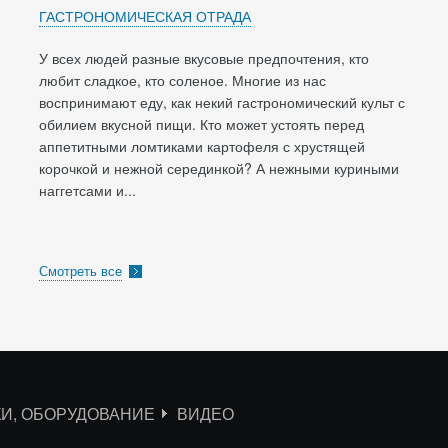
ГАСТРОНОМИЧЕСКАЯ ОТРАДА
У всех людей разные вкусовые предпочтения, кто
любит сладкое, кто соленое. Многие из нас
воспринимают еду, как некий гастрономический культ с
обилием вкусной пищи. Кто может устоять перед
аппетитными ломтиками картофеля с хрустящей
корочкой и нежной серединкой? А нежными куриными
наггетсами и...
Смотреть все
КИ, ОБОРУДОВАНИЕ
ВИДЕО