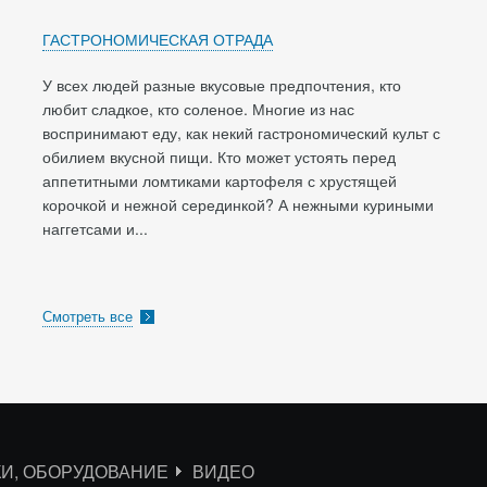
ГАСТРОНОМИЧЕСКАЯ ОТРАДА
У всех людей разные вкусовые предпочтения, кто
любит сладкое, кто соленое. Многие из нас
воспринимают еду, как некий гастрономический культ с
обилием вкусной пищи. Кто может устоять перед
аппетитными ломтиками картофеля с хрустящей
корочкой и нежной серединкой? А нежными куриными
наггетсами и...
Смотреть все
КИ, ОБОРУДОВАНИЕ
ВИДЕО