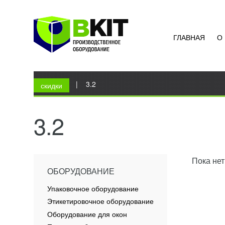
ГЛАВНАЯ
О
Вы здесь
Главная
|
3.2
скидки
3.2
Пока нет
ОБОРУДОВАНИЕ
Упаковочное оборудование
Этикетировочное оборудование
Оборудование для окон