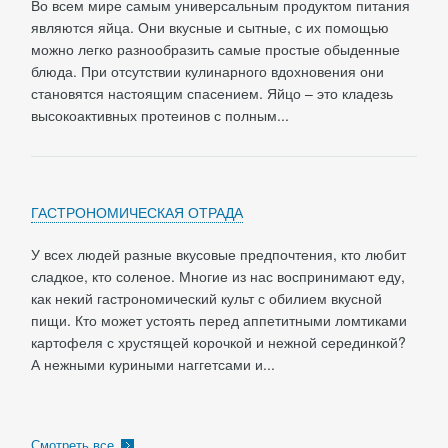
Во всем мире самым универсальным продуктом питания
являются яйца. Они вкусные и сытные, с их помощью
можно легко разнообразить самые простые обыденные
блюда. При отсутствии кулинарного вдохновения они
становятся настоящим спасением. Яйцо – это кладезь
высокоактивных протеинов с полным...
ГАСТРОНОМИЧЕСКАЯ ОТРАДА
У всех людей разные вкусовые предпочтения, кто любит
сладкое, кто соленое. Многие из нас воспринимают еду,
как некий гастрономический культ с обилием вкусной
пищи. Кто может устоять перед аппетитными ломтиками
картофеля с хрустящей корочкой и нежной серединкой?
А нежными куриными наггетсами и...
Смотреть все