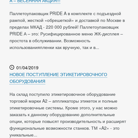
A – ВЕСЕННЯЯ АКЦИЯ!!!
Паллетоупаковщик PRIDE A в комплекте с подъездной
рампой, жесткой «обрешеткой» и доставкой по Москве в
пределах МКАД - 220 000 рублей! Паллетоупаковщик
PRIDE А – это: Русифицированное меню ЖК-дисплея –
простота в обслуживании. Возможность
использованияпленки как вручную, так и в...
01/04/2019
НОВОЕ ПОСТУПЛЕНИЕ ЭТИКЕТИРОВОЧНОГО
ОБОРУДОВАНИЯ
На склад поступило этикетировочное оборудование
торговой марки A2 – аппликаторы этикеток и полные
этикетировочные системы. Кроме этого, у нас можно
заказать к данному оборудованию дополнительные
опции, которые повысят производительность и расширят
функциональные возможности станков. ТМ «A2» - это
уникальные...