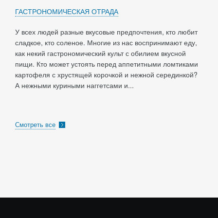
ГАСТРОНОМИЧЕСКАЯ ОТРАДА
У всех людей разные вкусовые предпочтения, кто любит
сладкое, кто соленое. Многие из нас воспринимают еду,
как некий гастрономический культ с обилием вкусной
пищи. Кто может устоять перед аппетитными ломтиками
картофеля с хрустящей корочкой и нежной серединкой?
А нежными куриными наггетсами и...
Смотреть все