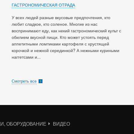
ГАСТРОНОМИЧЕСКАЯ ОТРАДА
У всех людей разные вкусовые предпочтения, кто
любит сладкое, кто соленое. Многие из нас
воспринимают еду, как некий гастрономический культ с
обилием вкусной пищи. Кто может устоять перед
аппетитными ломтиками картофеля с хрустящей
корочкой и нежной серединкой? А нежными куриными
наггетсами и...
Смотреть все
КИ, ОБОРУДОВАНИЕ
ВИДЕО