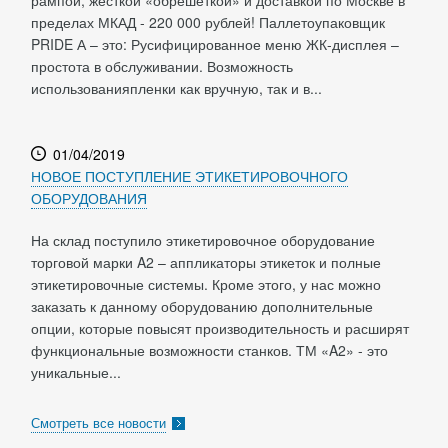
рампой, жесткой «обрешеткой» и доставкой по Москве в
пределах МКАД - 220 000 рублей! Паллетоупаковщик
PRIDE А – это: Русифицированное меню ЖК-дисплея –
простота в обслуживании. Возможность
использованияпленки как вручную, так и в...
01/04/2019
НОВОЕ ПОСТУПЛЕНИЕ ЭТИКЕТИРОВОЧНОГО
ОБОРУДОВАНИЯ
На склад поступило этикетировочное оборудование
торговой марки A2 – аппликаторы этикеток и полные
этикетировочные системы. Кроме этого, у нас можно
заказать к данному оборудованию дополнительные
опции, которые повысят производительность и расширят
функциональные возможности станков. ТМ «A2» - это
уникальные...
Смотреть все новости