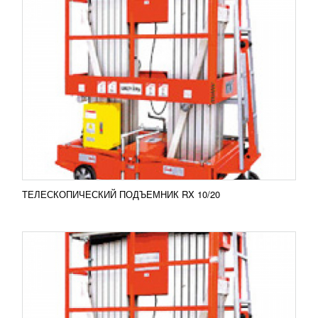
ТЕЛЕСКОПИЧЕСКИЙ ПОДЪЕМНИК RX
06/20
УЗНАТЬ ЦЕНУ
Двухмачтовый телескопический подъемник RX
06/20 изготовлен для ремонтно-монтажных работ
на высоте до 8 метров. Телескопические
подъемники...
Добавить в сравнение
ПОДРОБНЕЕ
ТЕЛЕСКОПИЧЕСКИЙ ПОДЪЕМНИК RX 10/20