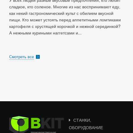
У всех людей разные вкусовые предпочтения, кто любит
сладкое, кто соленое. Многие из нас воспринимают еду,
как некий гастрономический культ с обилием вкусной
пищи. Кто может устоять перед аппетитными ломтиками
картофеля с хрустящей корочкой и нежной серединкой?
А нежными куриными наггетсами и...
Смотреть все
СТАНКИ,
ОБОРУДОВАНИЕ