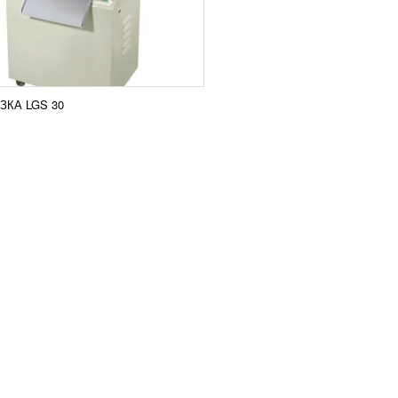
КА LGS 30