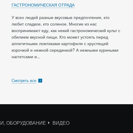
ГАСТРОНОМИЧЕСКАЯ ОТРАДА
У всех людей разные вкусовые предпочтения, кто
любит сладкое, кто соленое. Многие из нас
воспринимают еду, как некий гастрономический культ с
обилием вкусной пищи. Кто может устоять перед
аппетитными ломтиками картофеля с хрустящей
корочкой и нежной серединкой? А нежными куриными
наггетсами и...
Смотреть все
КИ, ОБОРУДОВАНИЕ
ВИДЕО