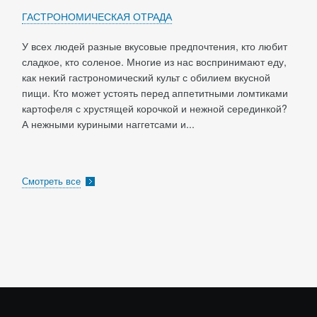
ГАСТРОНОМИЧЕСКАЯ ОТРАДА
У всех людей разные вкусовые предпочтения, кто любит
сладкое, кто соленое. Многие из нас воспринимают еду,
как некий гастрономический культ с обилием вкусной
пищи. Кто может устоять перед аппетитными ломтиками
картофеля с хрустящей корочкой и нежной серединкой?
А нежными куриными наггетсами и...
Смотреть все