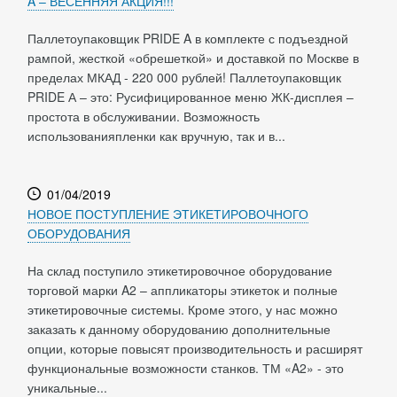
A – ВЕСЕННЯЯ АКЦИЯ!!!
Паллетоупаковщик PRIDE A в комплекте с подъездной
рампой, жесткой «обрешеткой» и доставкой по Москве в
пределах МКАД - 220 000 рублей! Паллетоупаковщик
PRIDE А – это: Русифицированное меню ЖК-дисплея –
простота в обслуживании. Возможность
использованияпленки как вручную, так и в...
01/04/2019
НОВОЕ ПОСТУПЛЕНИЕ ЭТИКЕТИРОВОЧНОГО
ОБОРУДОВАНИЯ
На склад поступило этикетировочное оборудование
торговой марки A2 – аппликаторы этикеток и полные
этикетировочные системы. Кроме этого, у нас можно
заказать к данному оборудованию дополнительные
опции, которые повысят производительность и расширят
функциональные возможности станков. ТМ «A2» - это
уникальные...