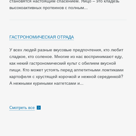
становятся настоящим спасением. Яйцо – это кладезь
высокоактивных протеинов с полным...
ГАСТРОНОМИЧЕСКАЯ ОТРАДА
У всех людей разные вкусовые предпочтения, кто любит
сладкое, кто соленое. Многие из нас воспринимают еду,
как некий гастрономический культ с обилием вкусной
пищи. Кто может устоять перед аппетитными ломтиками
картофеля с хрустящей корочкой и нежной серединкой?
А нежными куриными наггетсами и...
Смотреть все