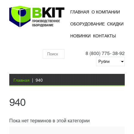
ГЛАВНАЯ
О КОМПАНИИ
ОБОРУДОВАНИЕ
СКИДКИ
НОВИНКИ
КОНТАКТЫ
8 (800) 775- 38-92
Поиск
по
складу
Вы здесь
Главная
|
940
940
Пока нет терминов в этой категории