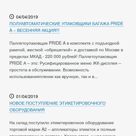
04/04/2019
ПОЛУАВТОМАТИЧЕСКИЕ УПАКОВЩИКИ БАГАЖА PRIDE
A – ВЕСЕННЯЯ АКЦИЯ!!!
Паллетоупаковщик PRIDE A в комплекте с подъездной
рампой, жесткой «обрешеткой» и доставкой по Москве в
пределах МКАД - 220 000 рублей! Паллетоупаковщик
PRIDE А – это: Русифицированное меню ЖК-дисплея –
простота в обслуживании. Возможность
использованияпленки как вручную, так и в...
01/04/2019
НОВОЕ ПОСТУПЛЕНИЕ ЭТИКЕТИРОВОЧНОГО
ОБОРУДОВАНИЯ
На склад поступило этикетировочное оборудование
торговой марки A2 – аппликаторы этикеток и полные
этикетировочные системы. Кроме этого, у нас можно