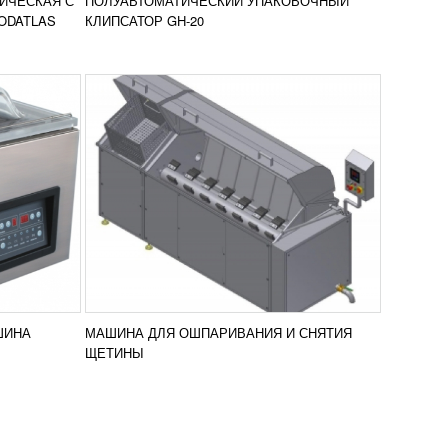
ИЧЕСКАЯ С
ПОЛУАВТОМАТИЧЕСКИЙ УПАКОВОЧНЫЙ
нение
сравнение
ПОДРОБНЕЕ
ODATLAS
КЛИПСАТОР GH-20
ШИНА
МАШИНА ДЛЯ ОШПАРИВАНИЯ И СНЯТИЯ
ЩЕТИНЫ