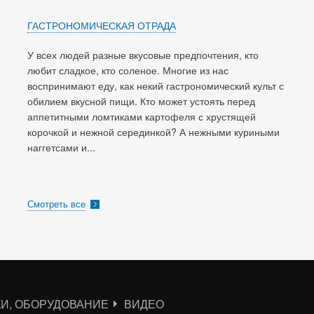
ГАСТРОНОМИЧЕСКАЯ ОТРАДА
У всех людей разные вкусовые предпочтения, кто
любит сладкое, кто соленое. Многие из нас
воспринимают еду, как некий гастрономический культ с
обилием вкусной пищи. Кто может устоять перед
аппетитными ломтиками картофеля с хрустящей
корочкой и нежной серединкой? А нежными куриными
наггетсами и...
Смотреть все
КИ, ОБОРУДОВАНИЕ
ВИДЕО