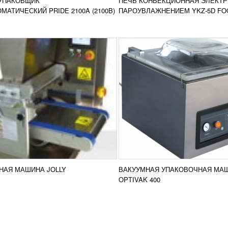
УПАКОВЩИК
ПЕЧЬ КОНВЕКЦИОННАЯ ЭЛЕКТР
сравнение
срав
РОБНЕЕ
ПОДРОБНЕЕ
МАТИЧЕСКИЙ PRIDE 2100A (2100B)
ПАРОУВЛАЖНЕНИЕМ YKZ-5D FO
НАЯ МАШИНА JOLLY
ВАКУУМНАЯ УПАКОВОЧНАЯ МА
OPTIVAK 400