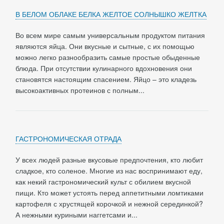
В БЕЛОМ ОБЛАКЕ БЕЛКА ЖЕЛТОЕ СОЛНЫШКО ЖЕЛТКА
Во всем мире самым универсальным продуктом питания
являются яйца. Они вкусные и сытные, с их помощью
можно легко разнообразить самые простые обыденные
блюда. При отсутствии кулинарного вдохновения они
становятся настоящим спасением. Яйцо – это кладезь
высокоактивных протеинов с полным...
ГАСТРОНОМИЧЕСКАЯ ОТРАДА
У всех людей разные вкусовые предпочтения, кто любит
сладкое, кто соленое. Многие из нас воспринимают еду,
как некий гастрономический культ с обилием вкусной
пищи. Кто может устоять перед аппетитными ломтиками
картофеля с хрустящей корочкой и нежной серединкой?
А нежными куриными наггетсами и...