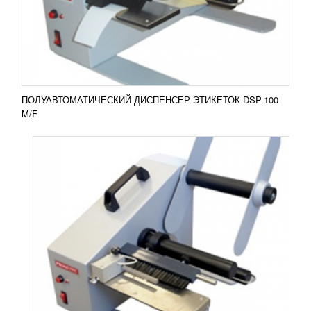
M/F Полуавтоматический станок DSP-200
применяется для нанесения этикеток в рулонах....
Добавить в сравнение
ПОДРОБНЕЕ
ПОЛУАВТОМАТИЧЕСКИЙ ДИСПЕНСЕР ЭТИКЕТОК DSP-100
M/F