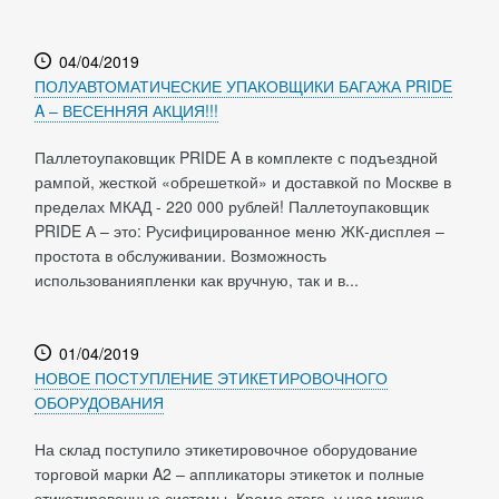
04/04/2019
ПОЛУАВТОМАТИЧЕСКИЕ УПАКОВЩИКИ БАГАЖА PRIDE
A – ВЕСЕННЯЯ АКЦИЯ!!!
Паллетоупаковщик PRIDE A в комплекте с подъездной
рампой, жесткой «обрешеткой» и доставкой по Москве в
пределах МКАД - 220 000 рублей! Паллетоупаковщик
PRIDE А – это: Русифицированное меню ЖК-дисплея –
простота в обслуживании. Возможность
использованияпленки как вручную, так и в...
01/04/2019
НОВОЕ ПОСТУПЛЕНИЕ ЭТИКЕТИРОВОЧНОГО
ОБОРУДОВАНИЯ
На склад поступило этикетировочное оборудование
торговой марки A2 – аппликаторы этикеток и полные
этикетировочные системы. Кроме этого, у нас можно