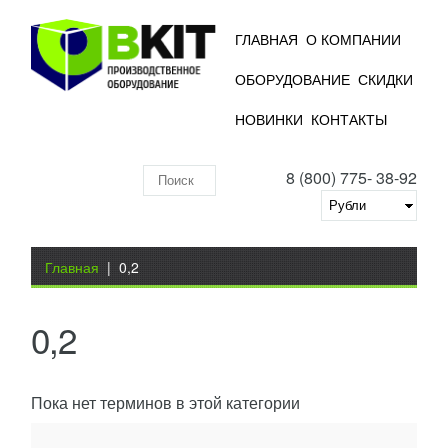
ГЛАВНАЯ
О КОМПАНИИ
ОБОРУДОВАНИЕ
СКИДКИ
НОВИНКИ
КОНТАКТЫ
8 (800) 775- 38-92
Поиск
по
складу
Вы здесь
Главная
|
0,2
0,2
Пока нет терминов в этой категории