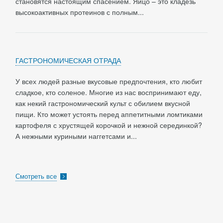
становятся настоящим спасением. Яйцо – это кладезь
высокоактивных протеинов с полным...
ГАСТРОНОМИЧЕСКАЯ ОТРАДА
У всех людей разные вкусовые предпочтения, кто любит
сладкое, кто соленое. Многие из нас воспринимают еду,
как некий гастрономический культ с обилием вкусной
пищи. Кто может устоять перед аппетитными ломтиками
картофеля с хрустящей корочкой и нежной серединкой?
А нежными куриными наггетсами и...
Смотреть все