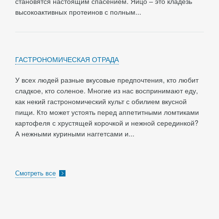
становятся настоящим спасением. Яйцо – это кладезь
высокоактивных протеинов с полным...
ГАСТРОНОМИЧЕСКАЯ ОТРАДА
У всех людей разные вкусовые предпочтения, кто любит
сладкое, кто соленое. Многие из нас воспринимают еду,
как некий гастрономический культ с обилием вкусной
пищи. Кто может устоять перед аппетитными ломтиками
картофеля с хрустящей корочкой и нежной серединкой?
А нежными куриными наггетсами и...
Смотреть все