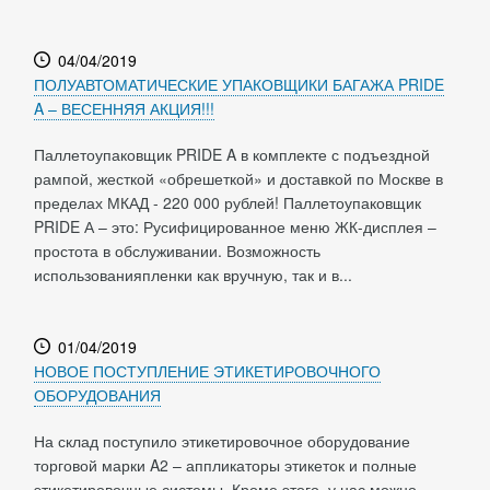
04/04/2019
ПОЛУАВТОМАТИЧЕСКИЕ УПАКОВЩИКИ БАГАЖА PRIDE
A – ВЕСЕННЯЯ АКЦИЯ!!!
Паллетоупаковщик PRIDE A в комплекте с подъездной
рампой, жесткой «обрешеткой» и доставкой по Москве в
пределах МКАД - 220 000 рублей! Паллетоупаковщик
PRIDE А – это: Русифицированное меню ЖК-дисплея –
простота в обслуживании. Возможность
использованияпленки как вручную, так и в...
01/04/2019
НОВОЕ ПОСТУПЛЕНИЕ ЭТИКЕТИРОВОЧНОГО
ОБОРУДОВАНИЯ
На склад поступило этикетировочное оборудование
торговой марки A2 – аппликаторы этикеток и полные
этикетировочные системы. Кроме этого, у нас можно