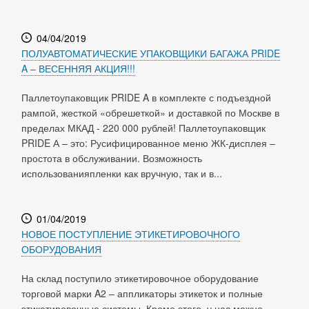
04/04/2019
ПОЛУАВТОМАТИЧЕСКИЕ УПАКОВЩИКИ БАГАЖА PRIDE
A – ВЕСЕННЯЯ АКЦИЯ!!!
Паллетоупаковщик PRIDE A в комплекте с подъездной
рампой, жесткой «обрешеткой» и доставкой по Москве в
пределах МКАД - 220 000 рублей! Паллетоупаковщик
PRIDE А – это: Русифицированное меню ЖК-дисплея –
простота в обслуживании. Возможность
использованияпленки как вручную, так и в...
01/04/2019
НОВОЕ ПОСТУПЛЕНИЕ ЭТИКЕТИРОВОЧНОГО
ОБОРУДОВАНИЯ
На склад поступило этикетировочное оборудование
торговой марки A2 – аппликаторы этикеток и полные
этикетировочные системы. Кроме этого, у нас можно