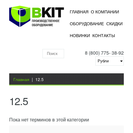
ГЛАВНАЯ
О КОМПАНИИ
ОБОРУДОВАНИЕ
СКИДКИ
НОВИНКИ
КОНТАКТЫ
8 (800) 775- 38-92
Поиск
по
складу
Вы здесь
Главная
|
12.5
12.5
Пока нет терминов в этой категории