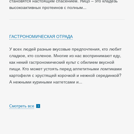
становятся настоящим спасением. Яйцо – это кладезь
высокоактивных протеинов с полным...
ГАСТРОНОМИЧЕСКАЯ ОТРАДА
У всех людей разные вкусовые предпочтения, кто любит
сладкое, кто соленое. Многие из нас воспринимают еду,
как некий гастрономический культ с обилием вкусной
пищи. Кто может устоять перед аппетитными ломтиками
картофеля с хрустящей корочкой и нежной серединкой?
А нежными куриными наггетсами и...
Смотреть все