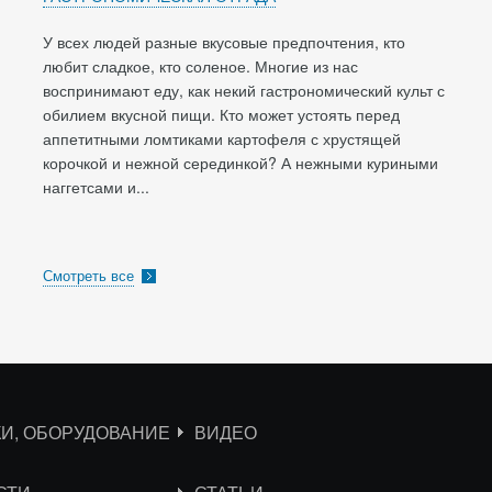
У всех людей разные вкусовые предпочтения, кто
любит сладкое, кто соленое. Многие из нас
воспринимают еду, как некий гастрономический культ с
обилием вкусной пищи. Кто может устоять перед
аппетитными ломтиками картофеля с хрустящей
корочкой и нежной серединкой? А нежными куриными
наггетсами и...
Смотреть все
КИ, ОБОРУДОВАНИЕ
ВИДЕО