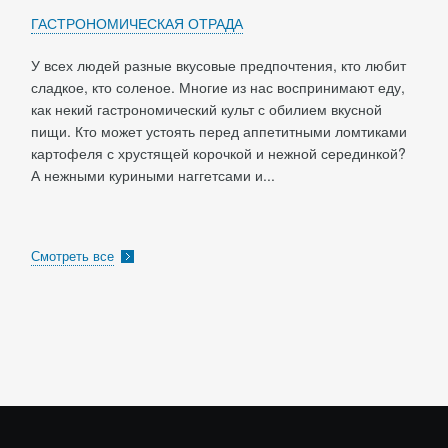
ГАСТРОНОМИЧЕСКАЯ ОТРАДА
У всех людей разные вкусовые предпочтения, кто любит
сладкое, кто соленое. Многие из нас воспринимают еду,
как некий гастрономический культ с обилием вкусной
пищи. Кто может устоять перед аппетитными ломтиками
картофеля с хрустящей корочкой и нежной серединкой?
А нежными куриными наггетсами и...
Смотреть все