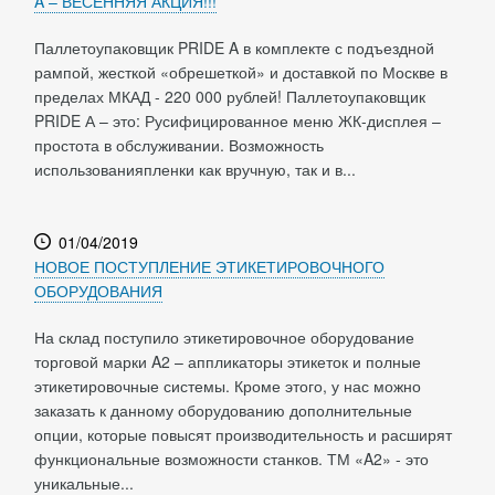
A – ВЕСЕННЯЯ АКЦИЯ!!!
Паллетоупаковщик PRIDE A в комплекте с подъездной
рампой, жесткой «обрешеткой» и доставкой по Москве в
пределах МКАД - 220 000 рублей! Паллетоупаковщик
PRIDE А – это: Русифицированное меню ЖК-дисплея –
простота в обслуживании. Возможность
использованияпленки как вручную, так и в...
01/04/2019
НОВОЕ ПОСТУПЛЕНИЕ ЭТИКЕТИРОВОЧНОГО
ОБОРУДОВАНИЯ
На склад поступило этикетировочное оборудование
торговой марки A2 – аппликаторы этикеток и полные
этикетировочные системы. Кроме этого, у нас можно
заказать к данному оборудованию дополнительные
опции, которые повысят производительность и расширят
функциональные возможности станков. ТМ «A2» - это
уникальные...