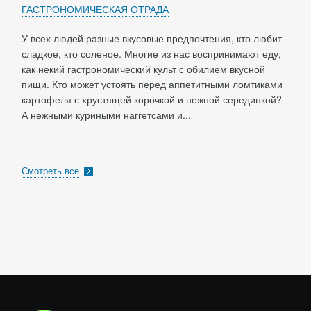
ГАСТРОНОМИЧЕСКАЯ ОТРАДА
У всех людей разные вкусовые предпочтения, кто любит
сладкое, кто соленое. Многие из нас воспринимают еду,
как некий гастрономический культ с обилием вкусной
пищи. Кто может устоять перед аппетитными ломтиками
картофеля с хрустящей корочкой и нежной серединкой?
А нежными куриными наггетсами и...
Смотреть все