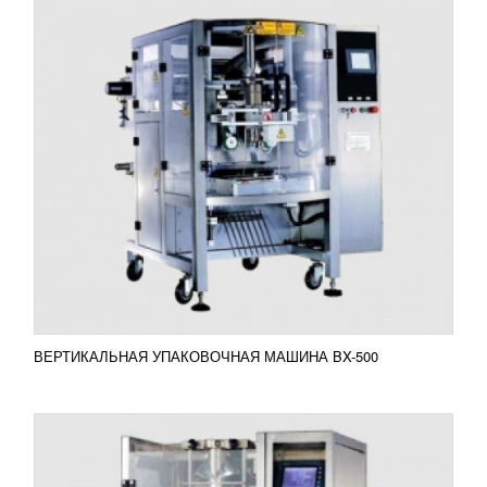
ВЕРТИКАЛЬНАЯ УПАКОВОЧНАЯ МАШИНА
BQ-380
УЗНАТЬ ЦЕНУ
Очень часто развивая свой небольшой бизнес, по
выпуску сыпучих продуктов, производителю
необходим своя небольшая упаковочная машина,
при этом имея...
Добавить в сравнение
ПОДРОБНЕЕ
ВЕРТИКАЛЬНАЯ УПАКОВОЧНАЯ МАШИНА BX-500