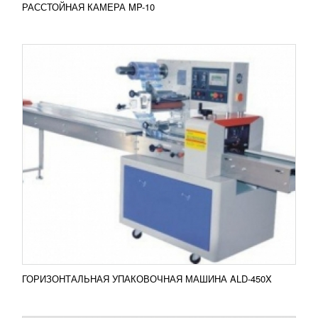
РАССТОЙНАЯ КАМЕРА MP-10
ВЕРТИКАЛЬНАЯ УПАКОВОЧНАЯ МАШИНА
BX-500
УЗНАТЬ ЦЕНУ
Выбираете упаковочную машину для своего
производства сыпучих продуктов?
Высокоскоростная вертикальная упаковочная
машина BX-500 обязательно вам...
Добавить в сравнение
ПОДРОБНЕЕ
ГОРИЗОНТАЛЬНАЯ УПАКОВОЧНАЯ МАШИНА ALD-450X