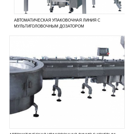
АВТОМАТИЧЕСКАЯ УПАКОВОЧНАЯ ЛИНИЯ С
МУЛЬТИГОЛОВОЧНЫМ ДОЗАТОРОМ
АВТОМАТИЧЕСКАЯ УПАКОВОЧНАЯ
ЛИНИЯ С ПРЯМОУГОЛЬНЫМ СТОЛОМ
УЗНАТЬ ЦЕНУ
Автоматическая упаковочная линия с
прямоугольным столом предназначена для
производства разнообразной кондитерской
продукции. Из основных ее...
Добавить в сравнение
ПОДРОБНЕЕ