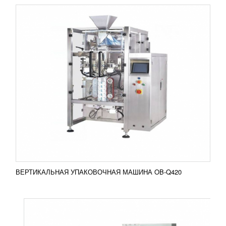
ГОРИЗОНТАЛЬНАЯ УПАКОВОЧНАЯ
МАШИНА OB-350B/D
496 158
RUB
Упаковочная машина горизонтального типа OB-
350B/D используется для упаковки продукции в
разных серах промышленности. Особенностью
оборудования...
Добавить в сравнение
ПОДРОБНЕЕ
ВЕРТИКАЛЬНАЯ УПАКОВОЧНАЯ МАШИНА OB-Q420