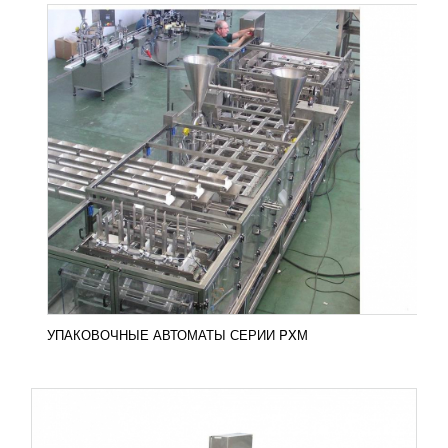
УПАКОВОЧНЫЕ АВТОМАТЫ СЕРИИ PXG-
РАО
УЗНАТЬ ЦЕНУ
Автоматы серии PXG-РАО – это незаменимое
оборудование для упаковки продуктов питания в
лотки разнообразных форм и размеров. Простота
и удобство...
Добавить в сравнение
ПОДРОБНЕЕ
УПАКОВОЧНЫЕ АВТОМАТЫ СЕРИИ PXМ