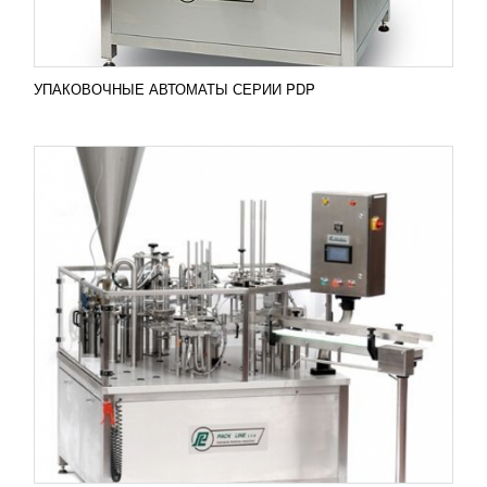
ПОДРОБНЕЕ
УПАКОВОЧНЫЕ АВТОМАТЫ СЕРИИ PDP
ЛИНИИ СБОРКИ ГОТОВЫХ ВТОРЫХ БЛЮД
УЗНАТЬ ЦЕНУ
Линия сборки применяется на предприятиях,
производящих готовые блюда или
полуфабрикаты. Возможности оборудования
предусматривают вариант полностью...
Добавить в сравнение
ПОДРОБНЕЕ