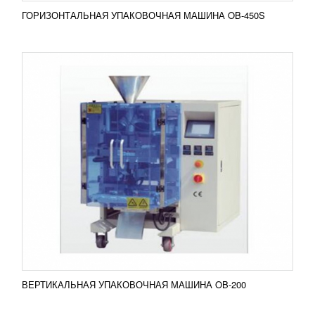
ГОРИЗОНТАЛЬНАЯ УПАКОВОЧНАЯ МАШИНА OB-450S
ВЕРТИКАЛЬНАЯ УПАКОВОЧНАЯ МАШИНА
OB-Q420
УЗНАТЬ ЦЕНУ
Вертикальная упаковочная машина OB-Q420 с
проваркой граней – это высокопроизводительное
оборудование, которое способно производить до
50 упаковок...
Добавить в сравнение
ПОДРОБНЕЕ
ВЕРТИКАЛЬНАЯ УПАКОВОЧНАЯ МАШИНА OB-200