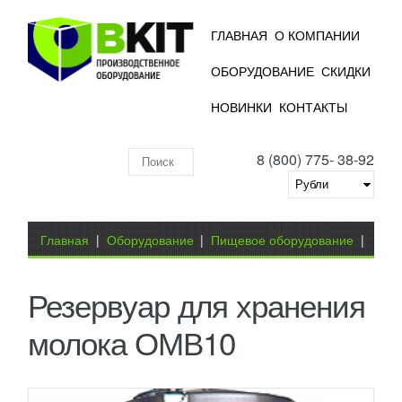
ГЛАВНАЯ
О КОМПАНИИ
ОБОРУДОВАНИЕ
СКИДКИ
НОВИНКИ
КОНТАКТЫ
8 (800) 775- 38-92
Поиск
по
складу
Вы здесь
Главная
|
Оборудование
|
Пищевое оборудование
|
Молокоперерабатывающее оборудование
|
Резервуар
Резервуар для хранения
для хранения молока ОМВ10
молока ОМВ10