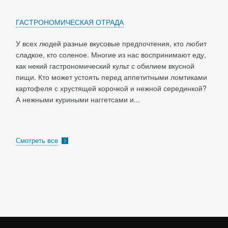
ГАСТРОНОМИЧЕСКАЯ ОТРАДА
У всех людей разные вкусовые предпочтения, кто любит
сладкое, кто соленое. Многие из нас воспринимают еду,
как некий гастрономический культ с обилием вкусной
пищи. Кто может устоять перед аппетитными ломтиками
картофеля с хрустящей корочкой и нежной серединкой?
А нежными куриными наггетсами и...
Смотреть все