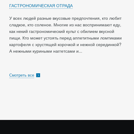
ГАСТРОНОМИЧЕСКАЯ ОТРАДА
У всех людей разные вкусовые предпочтения, кто любит
сладкое, кто соленое. Многие из нас воспринимают еду,
как некий гастрономический культ с обилием вкусной
пищи. Кто может устоять перед аппетитными ломтиками
картофеля с хрустящей корочкой и нежной серединкой?
А нежными куриными наггетсами и...
Смотреть все