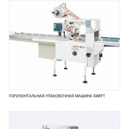
ЦЕЛЛОФАНАТОР BT-250
606 839
RUB
Автоматический целлофанатор BT-250 поможет
организовать упаковку такого товара как
кондитерские и хлебобулочные изделия,
парфюмерная продукция,...
Добавить в сравнение
ПОДРОБНЕЕ
ГОРИЗОНТАЛЬНАЯ УПАКОВОЧНАЯ МАШИНА SWIFT