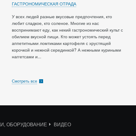
ГАСТРОНОМИЧЕСКАЯ ОТРАДА
У всех людей разные вкусовые предпочтения, кто
любит сладкое, кто соленое. Многие из нас
воспринимают еду, как некий гастрономический культ с
обилием вкусной пищи. Кто может устоять перед
аппетитными ломтиками картофеля с хрустящей
корочкой и нежной серединкой? А нежными куриными
наггетсами и...
Смотреть все
КИ, ОБОРУДОВАНИЕ
ВИДЕО