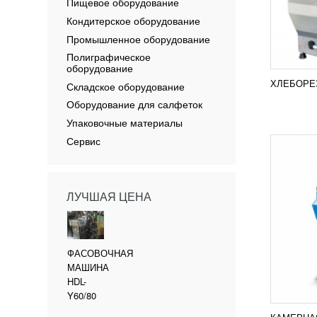
МАШИН
Пищевое оборудование
УЗН
Кондитерское оборудование
Линия 
Промышленное оборудование
улучше
Полиграфическое
универ
оборудование
соврем
произв
ХЛЕБОРЕЗ
Складское оборудование
ПОД
Оборудование для салфеток
Упаковочные материалы
Сервис
ЛУЧШАЯ ЦЕНА
ФАСОВОЧНАЯ
МАШИНА
HDL-
Y60/80