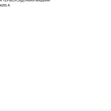
Я ТЕРМОУСАДОЧНАЯ МАШИНА
4255 A