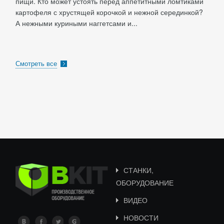
пищи. Кто может устоять перед аппетитными ломтиками
картофеля с хрустящей корочкой и нежной серединкой?
А нежными куриными наггетсами и...
Смотреть все
СТАНКИ,
ОБОРУДОВАНИЕ
ВИДЕО
НОВОСТИ