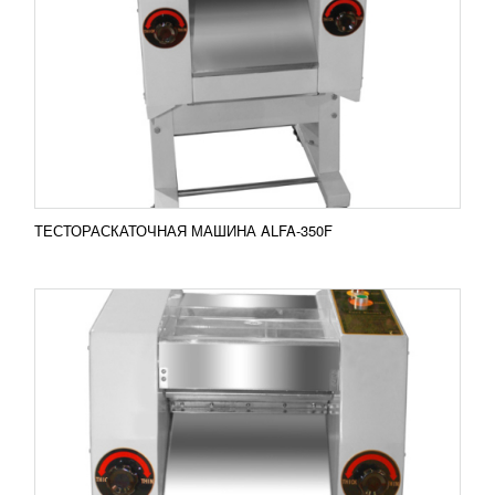
72 070
RUB
Тестораскаточная машина Alfa-350T Настольная
тестораскаточная машина Alfa-350T
предназначена для раскатки крутого теста для
последующего...
Добавить в сравнение
ПОДРОБНЕЕ
ТЕСТОРАСКАТОЧНАЯ МАШИНА ALFA-350F