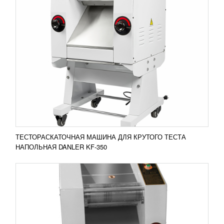
ТЕСТОРАСКАТОЧНАЯ МАШИНА ALFA-350F
77 413
RUB
Тестораскаточная машина Alfa-350F Напольная
тестораскаточная машина Alfa-350F
предназначена для раскатки крутого теста для
последующего...
Добавить в сравнение
ПОДРОБНЕЕ
ТЕСТОРАСКАТОЧНАЯ МАШИНА ДЛЯ КРУТОГО ТЕСТА
НАПОЛЬНАЯ DANLER KF-350
ТЕСТОРАСКАТОЧНАЯ МАШИНА ALFA-350T