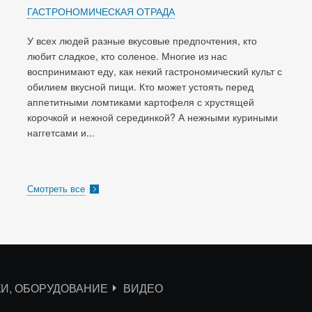
ГАСТРОНОМИЧЕСКАЯ ОТРАДА
У всех людей разные вкусовые предпочтения, кто
любит сладкое, кто соленое. Многие из нас
воспринимают еду, как некий гастрономический культ с
обилием вкусной пищи. Кто может устоять перед
аппетитными ломтиками картофеля с хрустящей
корочкой и нежной серединкой? А нежными куриными
наггетсами и...
Смотреть все
КИ, ОБОРУДОВАНИЕ
ВИДЕО