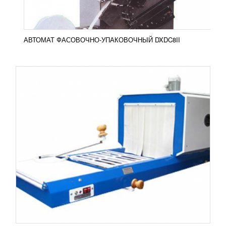
ПОДРОБНЕЕ
АВТОМАТ ФАСОВОЧНО-УПАКОВОЧНЫЙ DXDC8II