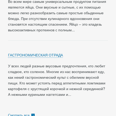
Во всем мире самым универсальным продуктом питания
являются яйца. Они вкусные и сытные, с их помощью
можно легко разнообразить самые простые обыденные
блюда. При отсутствии кулинарного вдохновения они
становятся настоящим спасением. Яйцо – это кладезь
высокоактивных протеинов с полным...
ГАСТРОНОМИЧЕСКАЯ ОТРАДА
У всех людей разные вкусовые предпочтения, кто любит
сладкое, кто соленое. Многие из нас воспринимают еду,
как некий гастрономический культ с обилием вкусной
пищи. Кто может устоять перед аппетитными ломтиками
картофеля с хрустящей корочкой и нежной серединкой?
А нежными куриными наггетсами и...
Смотреть все