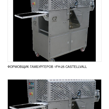
ФОРМОВЩИК КОТЛЕТ FH-25 CASTELLVAL
УЗНАТЬ ЦЕНУ
Машина для формования котлет идеально
подходит для формирования всех видов
объемных форм из предварительно смешанного и
подготовленного сырья (...
Добавить в сравнение
ПОДРОБНЕЕ
ФОРМОВЩИК ГАМБУРГЕРОВ 1FH-25 CASTELLVALL
ПЕЧЬ РОТАЦИОННАЯ CRV FD50E