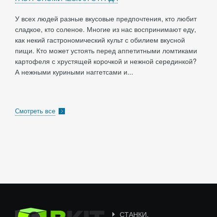
У всех людей разные вкусовые предпочтения, кто любит
сладкое, кто соленое. Многие из нас воспринимают еду,
как некий гастрономический культ с обилием вкусной
пищи. Кто может устоять перед аппетитными ломтиками
картофеля с хрустящей корочкой и нежной серединкой?
А нежными куриными наггетсами и...
Смотреть все
СТАНКИ,