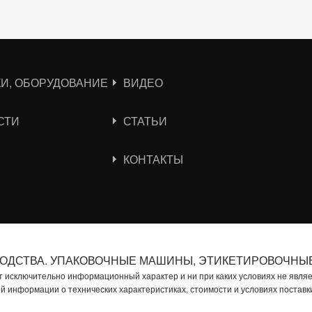
КИ, ОБОРУДОВАНИЕ
ВИДЕО
СТИ
СТАТЬИ
КОНТАКТЫ
ВОДСТВА. УПАКОВОЧНЫЕ МАШИНЫ, ЭТИКЕТИРОВОЧНЫ
т исключительно информационный характер и ни при каких условиях не явл
ой информации о технических характеристиках, стоимости и условиях постав