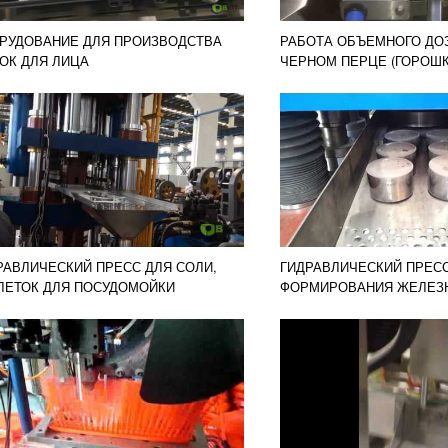
РУДОВАНИЕ ДЛЯ ПРОИЗВОДСТВА
РАБОТА ОБЪЕМНОГО ДО
ОК ДЛЯ ЛИЦА
ЧЕРНОМ ПЕРЦЕ (ГОРОШ
РАВЛИЧЕСКИЙ ПРЕСС ДЛЯ СОЛИ,
ГИДРАВЛИЧЕСКИЙ ПРЕС
ЛЕТОК ДЛЯ ПОСУДОМОЙКИ
ФОРМИРОВАНИЯ ЖЕЛЕЗ
ЗАГОТОВОК