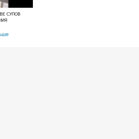
ВЕ СУПОВ
НИЯ
льше