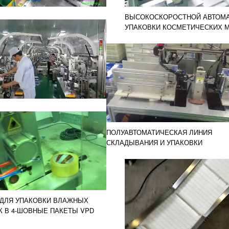
ВЫСОКОСКОРОСТНОЙ АВТОМА
УПАКОВКИ КОСМЕТИЧЕСКИХ 
200
ПОЛУАВТОМАТИЧЕСКАЯ ЛИНИЯ
СКЛАДЫВАНИЯ И УПАКОВКИ
КОСМЕТИЧЕСКИХ МАСОК VPD 300
 ДЛЯ УПАКОВКИ ВЛАЖНЫХ
К В 4-ШОВНЫЕ ПАКЕТЫ VPD