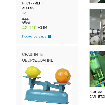
ИНСТРУМЕНТ
,
AQD 13-
19
730
USD
42 110
RUB
Посмотреть все
,
СРАВНИТЬ
ОБОРУДОВАНИЕ
АВТОМАТ
САЛФЕТО
250