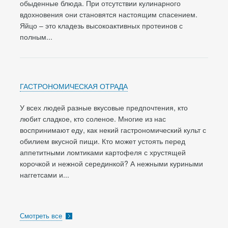
обыденные блюда. При отсутствии кулинарного
вдохновения они становятся настоящим спасением.
Яйцо – это кладезь высокоактивных протеинов с
полным...
ГАСТРОНОМИЧЕСКАЯ ОТРАДА
У всех людей разные вкусовые предпочтения, кто
любит сладкое, кто соленое. Многие из нас
воспринимают еду, как некий гастрономический культ с
обилием вкусной пищи. Кто может устоять перед
аппетитными ломтиками картофеля с хрустящей
корочкой и нежной серединкой? А нежными куриными
наггетсами и...
Смотреть все