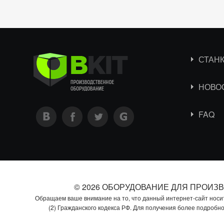
СТАН
НОВО
FAQ
© 2026 ОБОРУДОВАНИЕ ДЛЯ ПРОИЗ
Обращаем ваше внимание на то, что данный интернет-сайт носи
(2) Гражданского кодекса РФ. Для получения более подробн