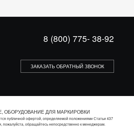
8 (800) 775- 38-92
ЗАКАЗАТЬ ОБРАТНЫЙ ЗВОНОК
Е, ОБОРУДОВАНИЕ ДЛЯ МАРКИРОВКИ
яется публичной офертой, определяемой положениями Статьи 437
ки, пожалуйста, обращайтесь непосредственно к менеджерам.