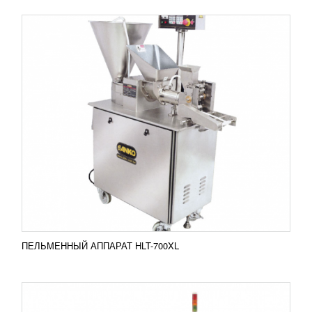
АВТОМАТ УПАКОВОЧНЫЙ DF-600W
51 172 337
RUB
Автомат упаковочный DF-600W Функция автомата
упаковочного DF-600W состоит в упаковывании
готовой продукции такой как групповые изделия...
Добавить в сравнение
ПОДРОБНЕЕ
ПЕЛЬМЕННЫЙ АППАРАТ HLT-700XL