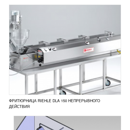
ЛИНИЯ ДЛЯ ПРОИЗВОДСТВА
АРМЯНСКОГО ЛАВАША
9 859 550
RUB
Линия для производства армянского лаваша
Составляющие линии для производства
армянского лаваша: Машина для тонкой раскатки
теста...
Добавить в сравнение
ПОДРОБНЕЕ
ФРИТЮРНИЦА RIEHLE DLA 150 НЕПРЕРЫВНОГО
ДЕЙСТВИЯ