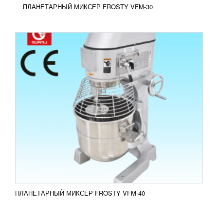
ПЛАНЕТАРНЫЙ МИКСЕР FROSTY VFM-30
ПЛАНЕТАРНЫЙ МИКСЕР TORNADO-60
341 395
RUB
Планетарный миксер TORNADO оснащен
несколькими уровнями регулировки скорости и
насадками различного типа. В зависимости от
вида продукта...
Добавить в сравнение
ПОДРОБНЕЕ
ПЛАНЕТАРНЫЙ МИКСЕР FROSTY VFM-40