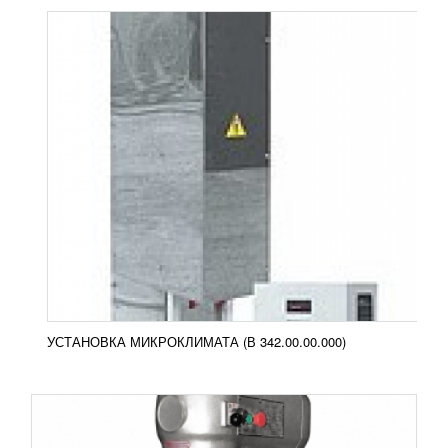
ПЛАНЕТАРНЫЙ МИКСЕР MARS-10
28 815
RUB
Планетарный миксер Mars-10 Планетарный
миксер MARS оснащен несколькими уровнями
регулировки скорости и насадками различного
типа. В...
Добавить в сравнение
ПОДРОБНЕЕ
УСТАНОВКА МИКРОКЛИМАТА (В 342.00.00.000)