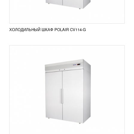
Добавить в сравнение
ПОДРОБНЕЕ
ХОЛОДИЛЬНЫЙ ШКАФ POLAIR CV114-G
ПЕЛЬМЕННЫЙ АППАРАТ ПП И АП
УЗНАТЬ ЦЕНУ
Пельменный аппарат ПП и АП Пельменные
аппараты серий АП и ПП – это очень выгодное
решение для производства, которое быстро
окупается. Данные...
Добавить в сравнение
ПОДРОБНЕЕ