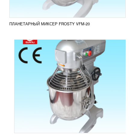
ПОДРОБНЕЕ
ПЛАНЕТАРНЫЙ МИКСЕР FROSTY VFM-20
ПЛАНЕТАРНЫЙ МИКСЕР FROSTY VFM-40
42 173
RUB
Миксер FROSTY VFM-40 - мощное оборудование
для замеса большого объема жидкого теста,
приготовления кондитерских кремов,
перемешивания фарша,...
Добавить в сравнение
ПОДРОБНЕЕ