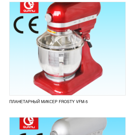
ПЛАНЕТАРНЫЙ МИКСЕР FROSTY VFM-8
31 805
RUB
Миксер FROSTY VFM-8 используется для замеса
жидкого теста, приготовления кондитерских
кремов, перемешивания фарша, приготовления
соусов и...
Добавить в сравнение
ПОДРОБНЕЕ
ПЛАНЕТАРНЫЙ МИКСЕР FROSTY VFM-5