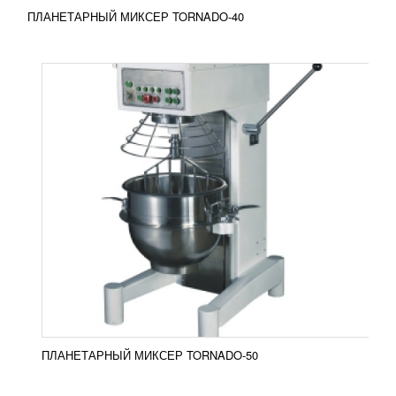
ПЛАНЕТАРНЫЙ МИКСЕР TORNADO-40
ПЛАНЕТАРНЫЙ МИКСЕР FROSTY VFM-5
10 241
RUB
Миксер FROSTY VFM-5 используется для замеса
жидкого теста, приготовления кондитерских
кремов, перемешивания фарша, приготовления
соусов и майонезов....
Добавить в сравнение
ПОДРОБНЕЕ
ПЛАНЕТАРНЫЙ МИКСЕР TORNADO-50